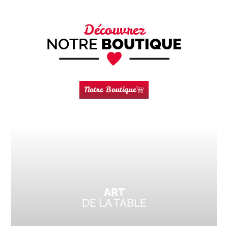
Découvrez
NOTRE
BOUTIQUE
Notre Boutique
ART
DE LA TABLE