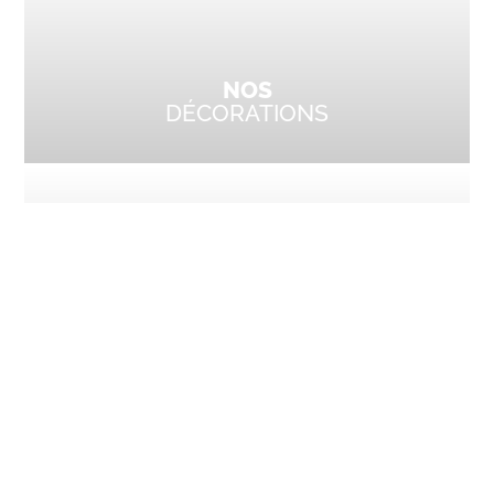
NOS
DÉCORATIONS
LE COIN
DES ENFANTS