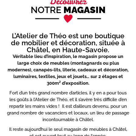
Découvrez
NOTRE
MAGASIN
L’Atelier de Théo est une boutique
de mobilier et décoration, située à
Châtel, en Haute-Savoie.
Véritable lieu d’inspiration, le magasin propose un
large choix de meubles (montagnards ou plus
modernes), canapés-lits, literie, cadeaux et décoration,
luminaires, textiles, jeux et jouets… sur 2 étages et
300m² d’exposition.
Fort d’un très grand nombre d’articles, il y en a pour tous
les goûts à l’Atelier de Théo, et il s’avère très difficile d’en
repartir les mains vides ! Il est d’ailleurs devenu, pour un
grand nombre de vacanciers et locaux, un lieu de passage
incontournable à Châtel.
Il reste aujourd’hui le seul magasin de meubles à Châtel,