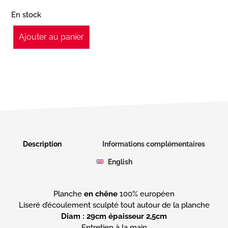
En stock
Ajouter au panier
Description
Informations complémentaires
English
Planche
en chêne
100% européen
Diam : 29cm épaisseur 2,5cm
Entretien à la main