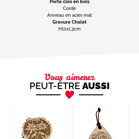
Porte clés en bois
Corde
Gravure Chalet
H11xL3cm
Vous aimerez
PEUT-ÊTRE
AUSSI