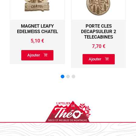
MAGNET LEAFY
PORTE CLES
EDELWEISS CHATEL
DECAPSULEUR 2
TELECABINES
5,10
€
7,70
€
Ajouter
Ajouter