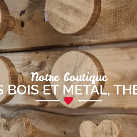
Notre boutique
 BOIS ET METAL
,
TH