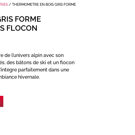
TRES
/ THERMOMETRE EN BOIS GRIS FORME
GRIS FORME
IS FLOCON
e de l’univers alpin avec son
és, des bâtons de ski et un flocon
l s’intègre parfaitement dans une
biance hivernale.