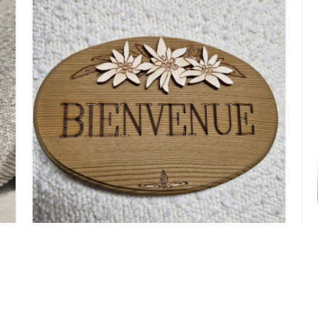
DESSOUS DE PLAT CARRE EN SAPIN
DECOUPE CHAMOIS
14,90
€