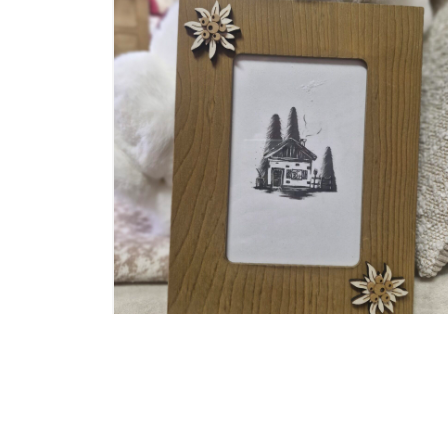
5CM 2
PLAQUE DE PORTE BIENVENUE EN
BOIS OVAL DECOR EDELWEISS
9,90
€