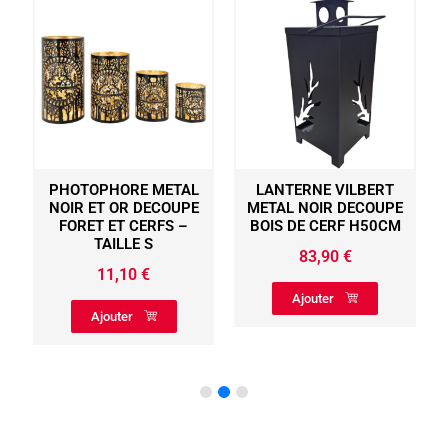
PHOTOPHORE METAL
LANTERNE VILBERT
NOIR ET OR DECOUPE
METAL NOIR DECOUPE
FORET ET CERFS –
BOIS DE CERF H50CM
TAILLE S
83,90
€
11,10
€
Ajouter
Ajouter