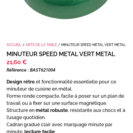
ACCUEIL
/
ARTS DE LA TABLE
/ MINUTEUR SPEED METAL VERT METAL
MINUTEUR SPEED METAL VERT METAL
21,60
€
Référence : BAST621004
Design rétro
et fonctionnalité essentielle pour ce
minuteur de cuisine en métal.
Forme ronde compacte, facile à poser sur un plan de
travail ou à fixer sur une surface magnétique.
Structure en
métal robuste
, résistante aux chocs et à
l’usage quotidien.
Cadran gradué clair avec marquage minute par
minute,
lecture facile
.