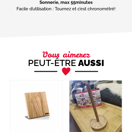
Sonnerie, max 55minutes
Facile d’utilisation : Tournez et c’est chronométré!
Vous aimerez
PEUT-ÊTRE
AUSSI