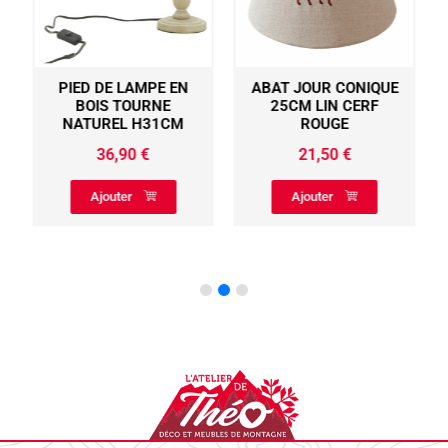
PIED DE LAMPE EN
ABAT JOUR CONIQUE
BOIS TOURNE
25CM LIN CERF
NATUREL H31CM
ROUGE
36,90
€
21,50
€
Ajouter
Ajouter