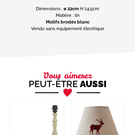
Dimensions :
ø 22cm
H 14,5cm
Motifs brodés blanc
Vendu sans équipement électrique
Vous aimerez
PEUT-ÊTRE
AUSSI