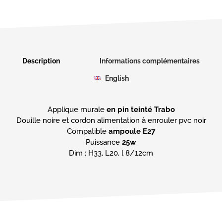
Description
Informations complémentaires
English
Applique murale
en pin teinté Trabo
Douille noire et cordon alimentation à enrouler pvc noir
Compatible
ampoule E27
Puissance
25w
Dim : H33, L20, l 8/12cm