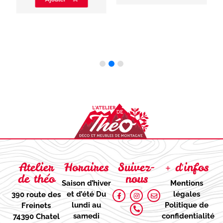
Atelier
Horaires
Suivez-
+ d'infos
de théo
nous
Saison d’hiver
Mentions
et d’été
Du
légales
390 route des
lundi au
Politique de
Freinets
samedi
confidentialité
74390 Chatel