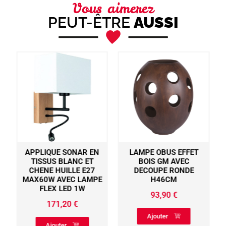
Vous aimerez
PEUT-ÊTRE
AUSSI
APPLIQUE SONAR EN
LAMPE OBUS EFFET
TISSUS BLANC ET
BOIS GM AVEC
CHENE HUILLE E27
DECOUPE RONDE
MAX60W AVEC LAMPE
H46CM
FLEX LED 1W
93,90
€
171,20
€
Ajouter
Ajouter