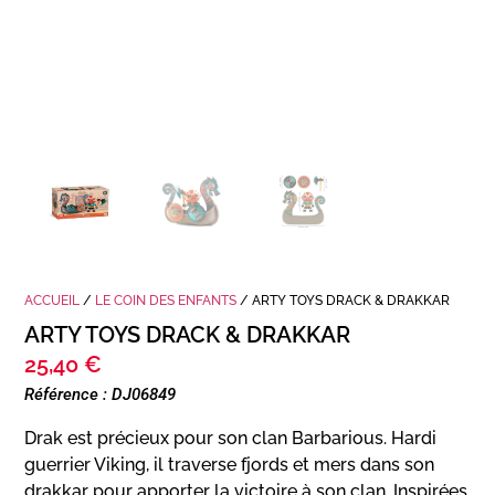
ACCUEIL
/
LE COIN DES ENFANTS
/ ARTY TOYS DRACK & DRAKKAR
ARTY TOYS DRACK & DRAKKAR
25,40
€
Référence : DJ06849
Drak est précieux pour son clan Barbarious. Hardi
guerrier Viking, il traverse fjords et mers dans son
drakkar pour apporter la victoire à son clan. Inspirées