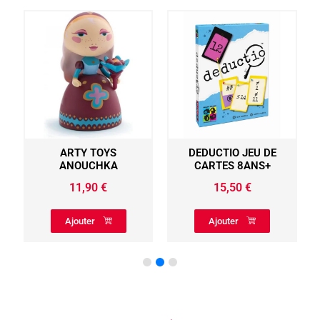
ARTY TOYS
DEDUCTIO JEU DE
ANOUCHKA
CARTES 8ANS+
11,90
€
15,50
€
Ajouter
Ajouter