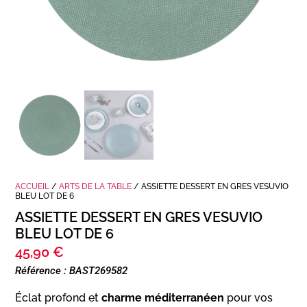
ACCUEIL
/
ARTS DE LA TABLE
/ ASSIETTE DESSERT EN GRES VESUVIO
BLEU LOT DE 6
ASSIETTE DESSERT EN GRES VESUVIO
BLEU LOT DE 6
45,90
€
Référence : BAST269582
Éclat profond et
charme méditerranéen
pour vos