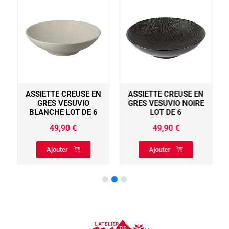
ASSIETTE CREUSE EN
ASSIETTE CREUSE EN
L
GRES VESUVIO
GRES VESUVIO NOIRE
BLANCHE LOT DE 6
LOT DE 6
49,90
€
49,90
€
Ajouter
Ajouter