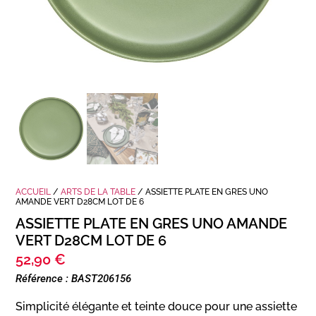
ACCUEIL
/
ARTS DE LA TABLE
/ ASSIETTE PLATE EN GRES UNO
AMANDE VERT D28CM LOT DE 6
ASSIETTE PLATE EN GRES UNO AMANDE
VERT D28CM LOT DE 6
52,90
€
Référence : BAST206156
Simplicité élégante et teinte douce pour une assiette