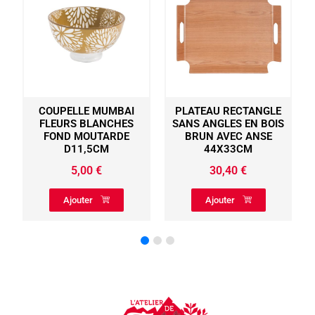
COUPELLE MUMBAI
PLATEAU RECTANGLE
FLEURS BLANCHES
SANS ANGLES EN BOIS
FOND MOUTARDE
BRUN AVEC ANSE
R
D11,5CM
44X33CM
5,00
€
30,40
€
Ajouter
Ajouter