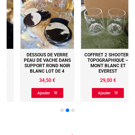
DESSOUS DE VERRE
COFFRET 2 SHOOTERS
PEAU DE VACHE DANS
TOPOGRAPHIQUE –
SUPPORT ROND NOIR
MONT BLANC ET
BLANC LOT DE 4
EVEREST
34,50
€
29,00
€
Ajouter
Ajouter