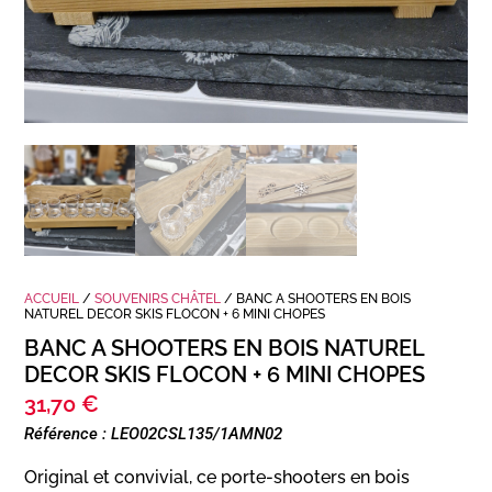
ACCUEIL
/
SOUVENIRS CHÂTEL
/ BANC A SHOOTERS EN BOIS
NATUREL DECOR SKIS FLOCON + 6 MINI CHOPES
BANC A SHOOTERS EN BOIS NATUREL
DECOR SKIS FLOCON + 6 MINI CHOPES
31,70
€
Référence : LEO02CSL135/1AMN02
Original et convivial, ce porte-shooters en bois