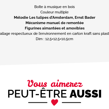
Boîte à musique en bois
Mélodie Les tulipes d’Amsterdam, Ernst Bader
Mécanisme manuel de remontée
Figurines aimantées et amovibles
llage respectueux de l’environnement en carton kraft sans plast
Dim : 12,5×12,5×10,5cm
Vous aimerez
PEUT-ÊTRE
AUSSI