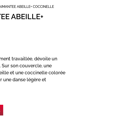
AIMANTEE ABEILLE+ COCCINELLE
EE ABEILLE+
ment travaillée, dévoile un
. Sur son couvercle, une
ille et une coccinelle colorée
r une danse légère et