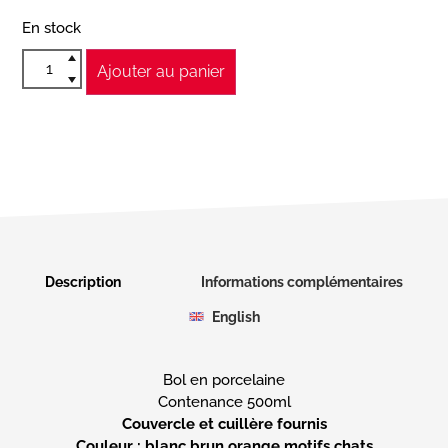
En stock
Ajouter au panier
Description
Informations complémentaires
English
Bol en porcelaine
Couvercle et cuillère fournis
Couleur : blanc brun orange motifs chats