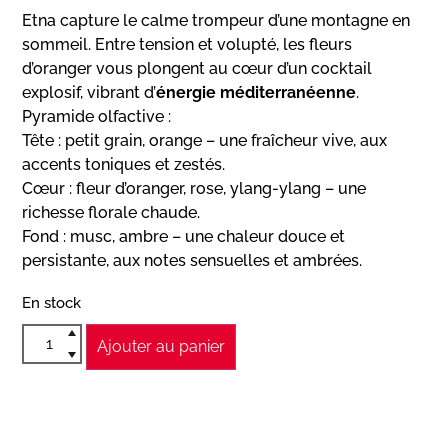
Etna capture le calme trompeur d’une montagne en
sommeil. Entre tension et volupté, les fleurs
d’oranger vous plongent au cœur d’un cocktail
explosif, vibrant d’
énergie méditerranéenne
.
Pyramide olfactive :
Tête : petit grain, orange – une fraîcheur vive, aux
accents toniques et zestés.
Cœur : fleur d’oranger, rose, ylang-ylang – une
richesse florale chaude.
Fond : musc, ambre – une chaleur douce et
persistante, aux notes sensuelles et ambrées.
En stock
Ajouter au panier