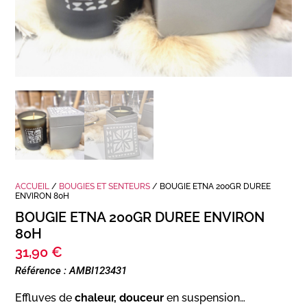
ACCUEIL
/
BOUGIES ET SENTEURS
/ BOUGIE ETNA 200GR DUREE
ENVIRON 80H
BOUGIE ETNA 200GR DUREE ENVIRON
80H
31,90
€
Référence : AMBI123431
Effluves de
chaleur, douceur
en suspension…