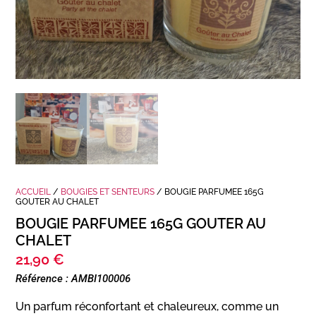
ACCUEIL
/
BOUGIES ET SENTEURS
/ BOUGIE PARFUMEE 165G
GOUTER AU CHALET
BOUGIE PARFUMEE 165G GOUTER AU
CHALET
21,90
€
Référence : AMBI100006
Un parfum réconfortant et chaleureux, comme un