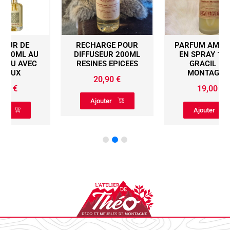
RECHARGE POUR
PARFUM AMBIANCE
DIFFUSEUR 200ML
EN SPRAY 100ML
RESINES EPICEES
GRACIL DES
MONTAGNES
20,90
€
19,00
€
Ajouter
Ajouter