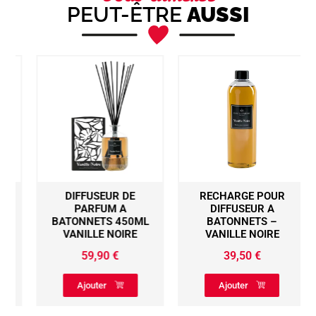
PEUT-ÊTRE
AUSSI
DIFFUSEUR DE
RECHARGE POUR
PARFUM A
DIFFUSEUR A
BATONNETS 450ML
BATONNETS –
VANILLE NOIRE
VANILLE NOIRE
59,90
€
39,50
€
Ajouter
Ajouter