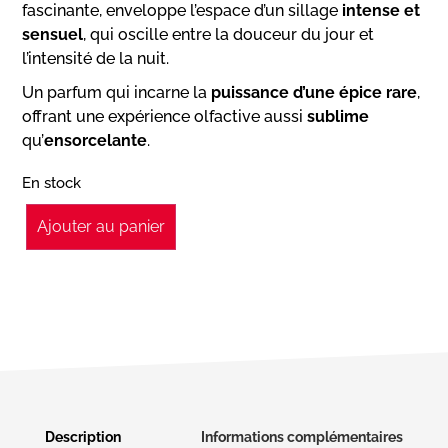
fascinante, enveloppe l’espace d’un sillage
intense et
sensuel
, qui oscille entre la douceur du jour et
l’intensité de la nuit.
Un parfum qui incarne la
puissance d’une épice rare
,
offrant une expérience olfactive aussi
sublime
qu’
ensorcelante
.
En stock
Ajouter au panier
Description
Informations complémentaires