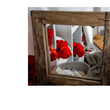
E VIEUX
CADRE BOIS 20X20 PETITE BAGUETTE
BOIS CHAUFFE