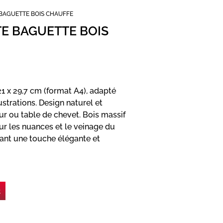
E BAGUETTE BOIS CHAUFFE
TE BAGUETTE BOIS
1 x 29,7 cm (format A4), adapté
strations. Design naturel et
ur ou table de chevet. Bois massif
eur les nuances et le veinage du
tant une touche élégante et