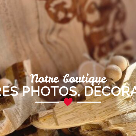
Notre boutique
ES PHOTOS
,
DÉCOR