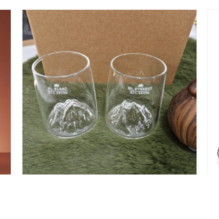
COFFRET 2 SHOOTERS
TOPOGRAPHIQUE – MONT BLANC ET
EVEREST