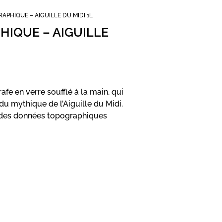
APHIQUE – AIGUILLE DU MIDI 1L
HIQUE – AIGUILLE
afe en verre soufflé à la main, qui
du mythique de l’Aiguille du Midi.
e des données topographiques