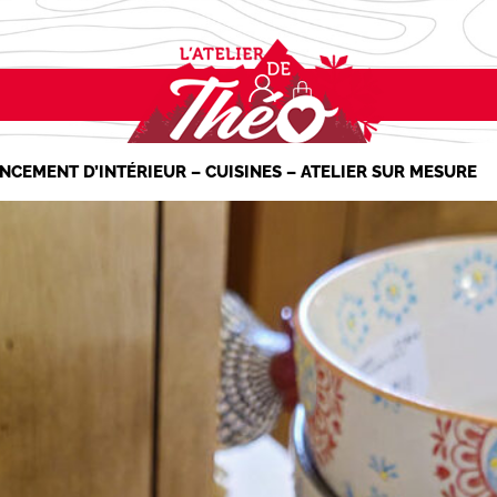
NCEMENT D’INTÉRIEUR – CUISINES – ATELIER SUR MESURE