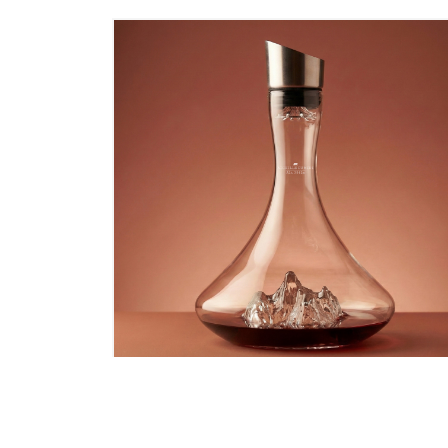
UE – MT
CARAFE A DECANTER
TOPOGRAPHIQUE – AIGUILLE DU MIDI
1,8L