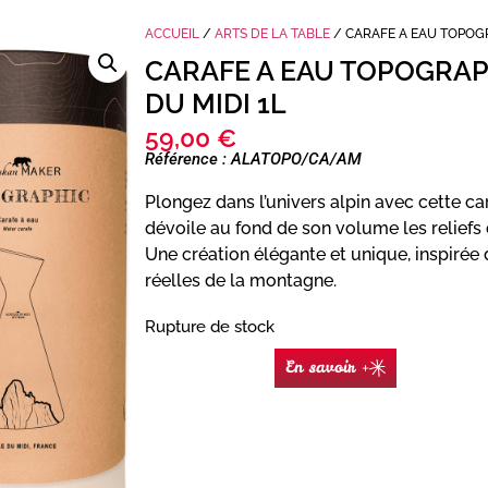
ACCUEIL
/
ARTS DE LA TABLE
/ CARAFE A EAU TOPOGR
CARAFE A EAU TOPOGRAP
DU MIDI 1L
59,00
€
Référence : ALATOPO/CA/AM
Plongez dans l’univers alpin avec cette car
dévoile au fond de son volume les reliefs 
Une création élégante et unique, inspiré
réelles de la montagne.
Rupture de stock
En savoir +