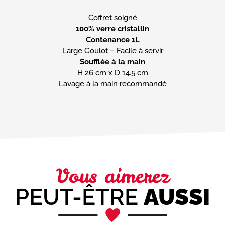
100% verre cristallin
Contenance 1L
Soufflée à la main
H 26 cm x D 14.5 cm
Lavage à la main recommandé
Vous aimerez
PEUT-ÊTRE
AUSSI