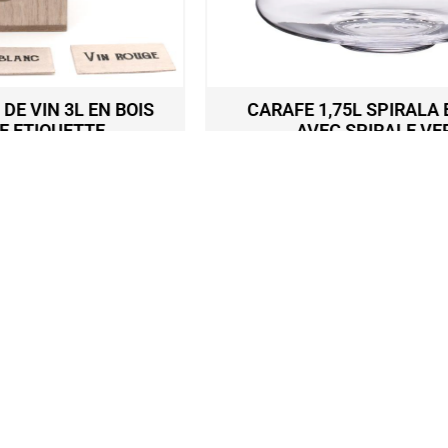
CARAFE 1,75L SPIRALA EN VERRE
AVEC SPIRALE VERRE
49,90
€
Ajouter