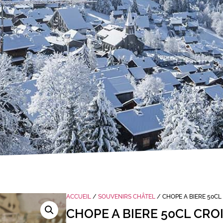
ACCUEIL
/
SOUVENIRS CHÂTEL
/ CHOPE A BIERE 50CL
CHOPE A BIERE 50CL CROI