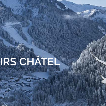
IRS CHÂTEL