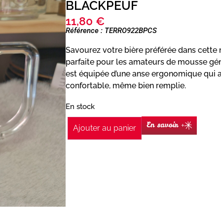
BLACKPEUF
11,80
€
Référence : TERRO922BPCS
Savourez votre bière préférée dans cette 
parfaite pour les amateurs de mousse gé
est équipée d’une anse ergonomique qui a
confortable, même bien remplie.
En stock
En savoir +
Ajouter au panier