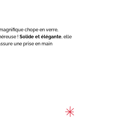
magnifique chope en verre,
néreuse !
Solide et élégante
, elle
ssure une prise en main