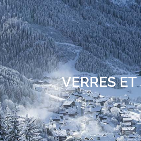
VERRES ET