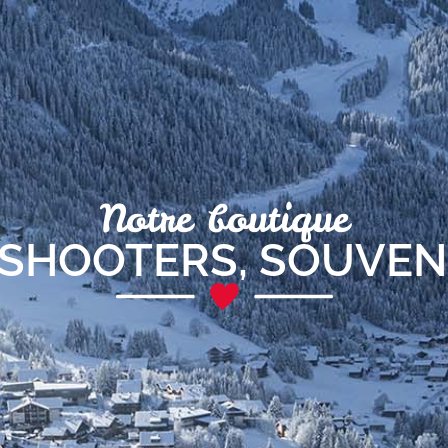
Notre boutique
 SHOOTERS
,
SOUVEN