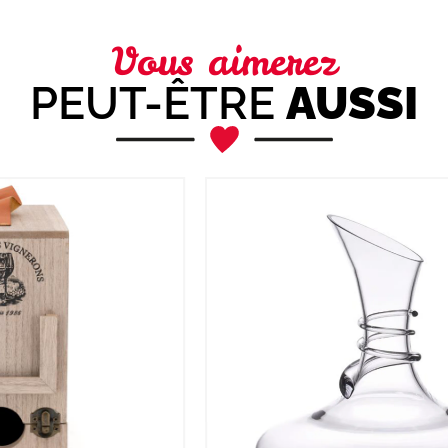
Vous aimerez
PEUT-ÊTRE
AUSSI