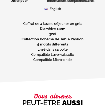
Description
Informations complémentaires
English
Diamètre 12cm
32cl
Collection Bohème de Table Passion
4 motifs différents
Livré dans sa boîte
Compatible Lave-vaisselle
Compatible Micro-onde
Vous aimerez
PEUT-ÊTRE
AUSSI