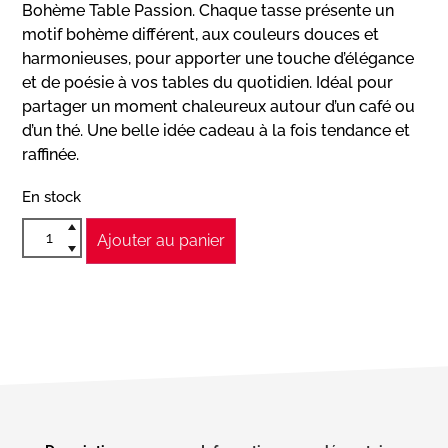
Bohème Table Passion. Chaque tasse présente un
motif bohème différent, aux couleurs douces et
harmonieuses, pour apporter une touche d’élégance
et de poésie à vos tables du quotidien. Idéal pour
partager un moment chaleureux autour d’un café ou
d’un thé. Une belle idée cadeau à la fois tendance et
raffinée.
En stock
Ajouter au panier