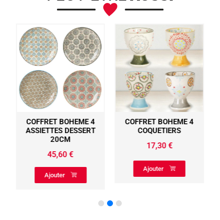
COFFRET BOHEME 4
COFFRET BOHEME 4
ASSIETTES DESSERT
COQUETIERS
20CM
17,30
€
45,60
€
Ajouter
Ajouter