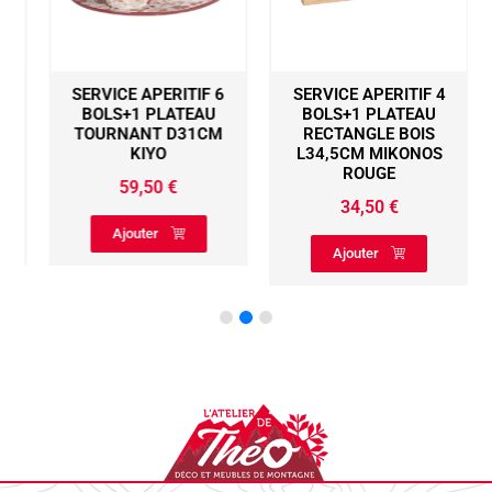
SERVICE APERITIF 6
SERVICE APERITIF 4
S
BOLS+1 PLATEAU
BOLS+1 PLATEAU
TOURNANT D31CM
RECTANGLE BOIS
KIYO
L34,5CM MIKONOS
ROUGE
59,50
€
34,50
€
Ajouter
Ajouter