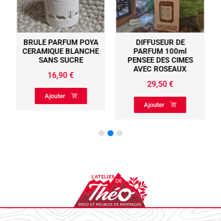
BRULE PARFUM POYA
DIFFUSEUR DE
CERAMIQUE BLANCHE
PARFUM 100ml
SANS SUCRE
PENSEE DES CIMES
AVEC ROSEAUX
16,90
€
29,50
€
Ajouter
Ajouter