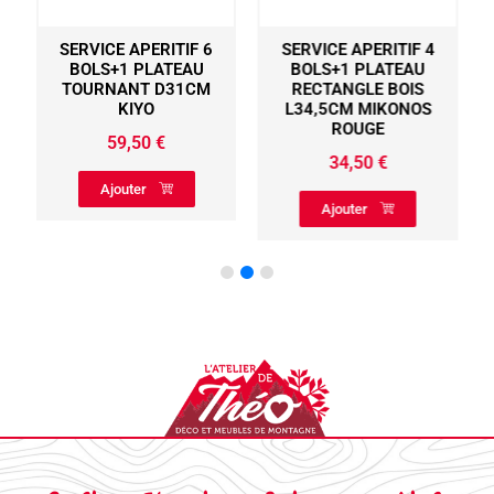
SERVICE APERITIF 6
SERVICE APERITIF 4
S
BOLS+1 PLATEAU
BOLS+1 PLATEAU
TOURNANT D31CM
RECTANGLE BOIS
KIYO
L34,5CM MIKONOS
ROUGE
59,50
€
34,50
€
Ajouter
Ajouter