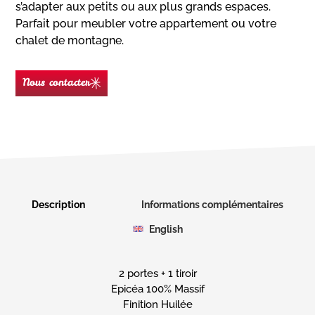
s’adapter aux petits ou aux plus grands espaces.
Parfait pour meubler votre appartement ou votre
chalet de montagne.
Nous contacter
Nom
(Nécessaire)
Prénom
Description
Informations complémentaires
English
E-
mail
(Nécessaire)
2 portes + 1 tiroir
Téléphone
Epicéa 100% Massif
Finition Huilée