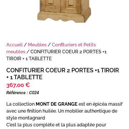
Accueil
/
Meubles
/
Confituriers et Petits
meubles
/ CONFITURIER COEUR 2 PORTES +1
TIROIR + 1 TABLETTE
CONFITURIER COEUR 2 PORTES +1 TIROIR
+ 1 TABLETTE
367,00
€
Référence : C024
La collection
MONT DE GRANGE
est en épicéa massif
avec une finition huilée. Un mobilier authentique de
style montagnard
C’est la plus complète et la plus adaptée pour