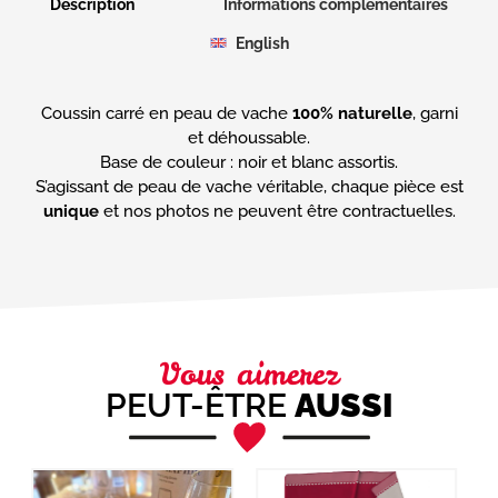
Description
Informations complémentaires
English
Coussin carré en peau de vache
100% naturelle
, garni
et déhoussable.
Base de couleur : noir et blanc assortis.
S’agissant de peau de vache véritable, chaque pièce est
unique
et nos photos ne peuvent être contractuelles.
Vous aimerez
PEUT-ÊTRE
AUSSI