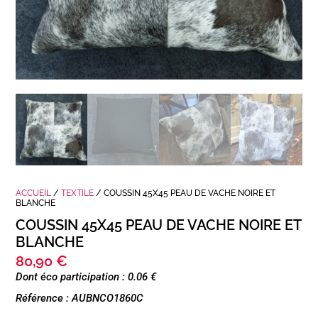
ACCUEIL
/
TEXTILE
/ COUSSIN 45X45 PEAU DE VACHE NOIRE ET
BLANCHE
COUSSIN 45X45 PEAU DE VACHE NOIRE ET
BLANCHE
80,90
€
Dont éco participation : 0.06 €
Référence : AUBNCO1860C