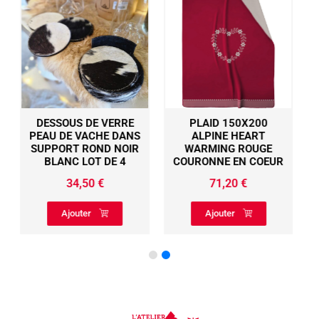
PLAID 150X200
DESSOUS DE VERRE
S
ALPINE HEART
PEAU DE VACHE DANS
R
WARMING ROUGE
SUPPORT ROND NOIR
COURONNE EN COEUR
BLANC LOT DE 4
71,20
€
34,50
€
Ajouter
Ajouter