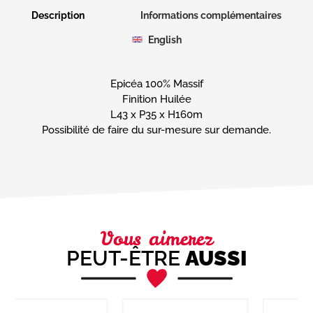
Prénom
Description
Informations complémentaires
English
E-
mail
(Nécessaire)
Epicéa 100% Massif
Téléphone
Finition Huilée
L43 x P35 x H160m
Possibilité de faire du sur-mesure sur demande.
Message
(Nécessaire)
Vous aimerez
PEUT-ÊTRE
AUSSI