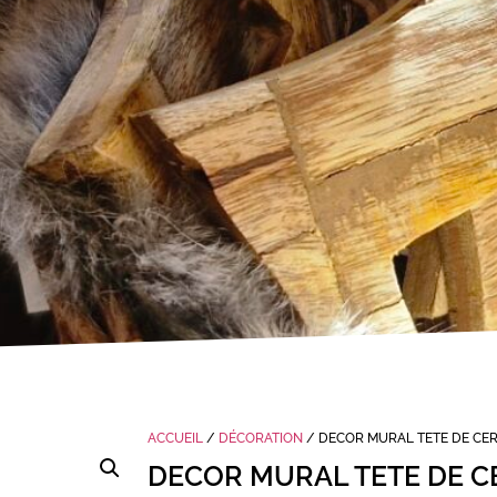
ACCUEIL
/
DÉCORATION
/ DECOR MURAL TETE DE CER
DECOR MURAL TETE DE C