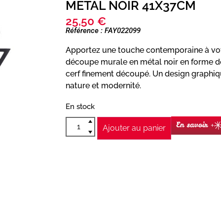
METAL NOIR 41X37CM
25,50
€
Référence : FAY022099
Apportez une touche contemporaine à vot
découpe murale en métal noir en forme de
cerf finement découpé. Un design graphique
nature et modernité.
En stock
En savoir +
Ajouter au panier