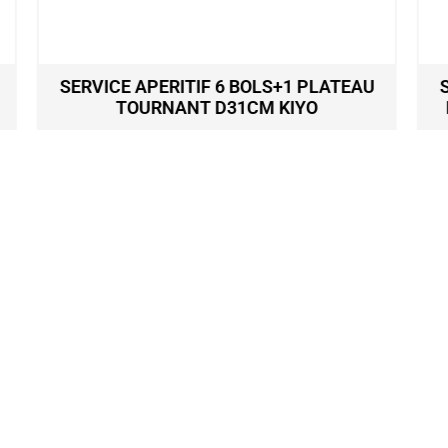
U
SERVICE APERITIF 4 BOLS+1 PLATEAU
RECTANGLE BOIS L34,5CM MIKONOS
ROUGE
34,50
€
Ajouter