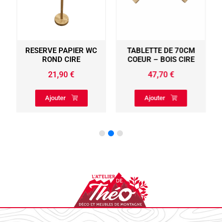
RESERVE PAPIER WC
TABLETTE DE 70CM
ROND CIRE
COEUR – BOIS CIRE
21,90
€
47,70
€
Ajouter
Ajouter