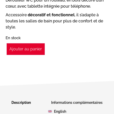
Dérouleur WC pour un rouleau, en bois décoré d’un
cœur, avec tablette intégrée pour téléphone.
Accessoire
décoratif et fonctionnel
, il s’adapte à
toutes les salles de bain pour plus de confort et de
style.
En stock
Ajouter au panier
Description
Informations complémentaires
English