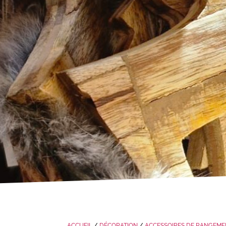
ACCUEIL
/
DÉCORATION
/
ACCESSOIRES DE RANGEME