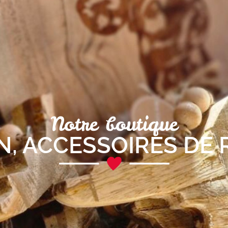
Notre boutique
N
,
ACCESSOIRES DE