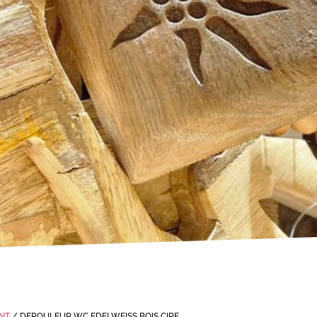
NT
/ DEROULEUR WC EDELWEISS BOIS CIRE