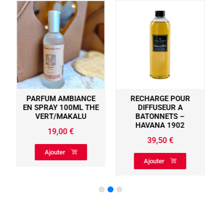
PARFUM AMBIANCE
RECHARGE POUR
N
EN SPRAY 100ML THE
DIFFUSEUR A
VERT/MAKALU
BATONNETS –
HAVANA 1902
19,00
€
39,50
€
Ajouter
Ajouter