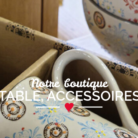
Notre boutique
 TABLE
,
ACCESSOIRES