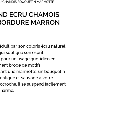
RU CHAMOIS BOUQUETIN MARMOTTE
ND ECRU CHAMOIS
BORDURE MARRON
uit par son coloris écru naturel,
ui souligne son esprit
l pour un usage quotidien en
ement brodé de motifs
ant une marmotte, un bouquetin
entique et sauvage à votre
accroche, il se suspend facilement
 charme.