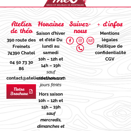
Atelier
Horaires
Suivez-
+ d'infos
de théo
nous
Saison d’hiver
Mentions
et d’été
Du
légales
390 route des
lundi au
Politique de
Freinets
samedi
confidentialité
74390 Chatel
10h – 12h et
CGV
04 50 73 30
14h – 19h
86
sauf
contact@atelierdetheo.com
dimanches et
jours fériés
Notre
Brochure
Hors saison
10h – 12h et
15h – 19h
sauf
mercredis,
dimanches et