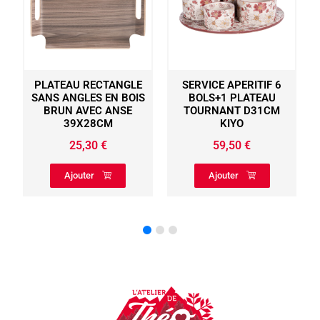
PLATEAU RECTANGLE
SERVICE APERITIF 6
SANS ANGLES EN BOIS
BOLS+1 PLATEAU
BRUN AVEC ANSE
TOURNANT D31CM
39X28CM
KIYO
25,30
€
59,50
€
Ajouter
Ajouter