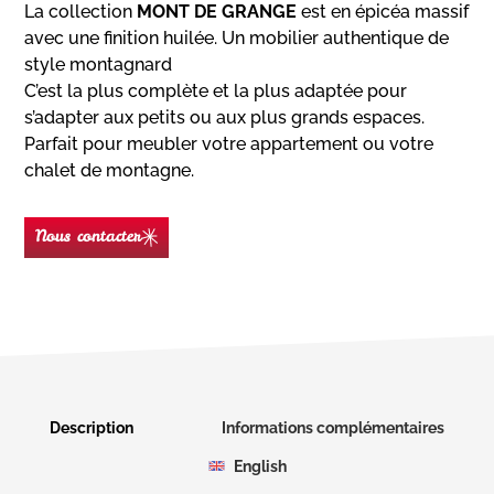
La collection
MONT DE GRANGE
est en épicéa massif
avec une finition huilée. Un mobilier authentique de
style montagnard
C’est la plus complète et la plus adaptée pour
s’adapter aux petits ou aux plus grands espaces.
Parfait pour meubler votre appartement ou votre
chalet de montagne.
Nous contacter
Nom
(Nécessaire)
Prénom
Description
Informations complémentaires
English
E-