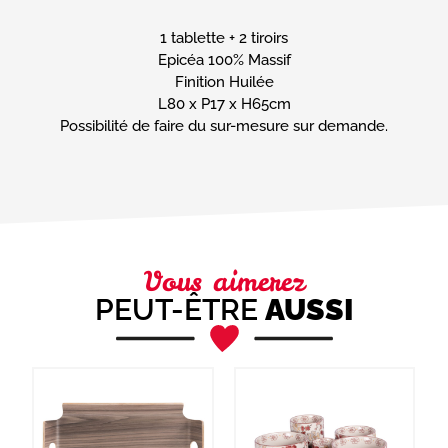
mail
(Nécessaire)
1 tablette + 2 tiroirs
Téléphone
Epicéa 100% Massif
Finition Huilée
L80 x P17 x H65cm
Message
Possibilité de faire du sur-mesure sur demande.
(Nécessaire)
Vous aimerez
PEUT-ÊTRE
AUSSI