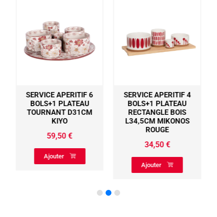
SERVICE APERITIF 6
SERVICE APERITIF 4
S
BOLS+1 PLATEAU
BOLS+1 PLATEAU
TOURNANT D31CM
RECTANGLE BOIS
KIYO
L34,5CM MIKONOS
ROUGE
59,50
€
34,50
€
Ajouter
Ajouter