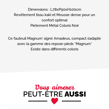
mail
(Nécessaire)
Dimensions : L78xP90xH100cm
Téléphone
Revêtement tissu kaki et Mousse dense pour un
confort optimal
Pietement Métal Coloris Noir
Message
(Nécessaire)
Ce fauteuil Magnum’ signé Amadeus, compact s’adapte
avec la gamme des repose-pieds *Magnum*
Existe dans différents coloris
Vous aimerez
PEUT-ÊTRE
AUSSI