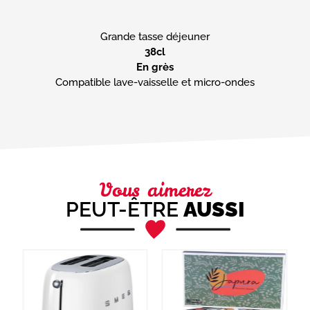
38cl
En grès
Compatible lave-vaisselle et micro-ondes
Vous aimerez
PEUT-ÊTRE
AUSSI