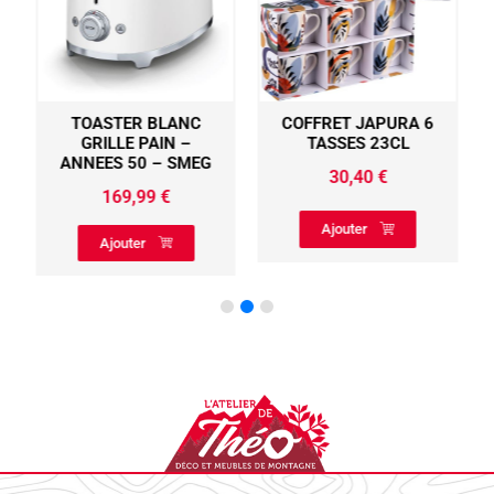
TOASTER BLANC
COFFRET JAPURA 6
GRILLE PAIN –
TASSES 23CL
ANNEES 50 – SMEG
30,40
€
169,99
€
Ajouter
Ajouter