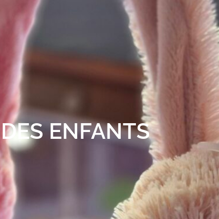
 DES ENFANTS