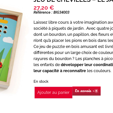
27,20
€
Référence : BIG34003
Laissez libre cours à votre imagination a
société à piquets de jardin . Avec quatre j
dont un bourdon, un papillon, des fleurs e
n’ont qu’à placer les pions en bois dans le
Ce jeu de puzzle en bois amusant est livr
différentes pour un large choix de couleur
rayures du bourdon ? Les planches à pico
les enfants de
développer leur coordinat
leur capacité à reconnaître
les couleurs.
En stock
En savoir +
Ajouter au panier