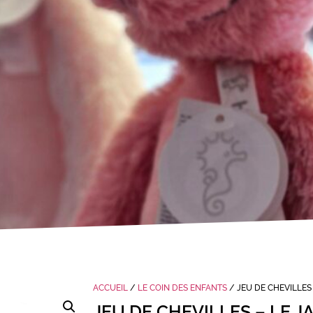
ACCUEIL
/
LE COIN DES ENFANTS
/ JEU DE CHEVILLES 
JEU DE CHEVILLES – LE J