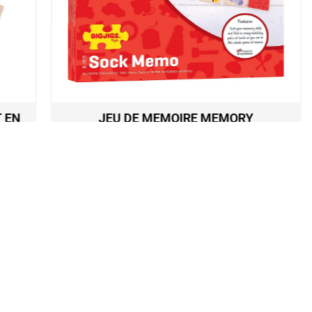
N
JEU DE MEMOIRE MEMORY
CHAUSSETTES
14,20
€
Ajouter