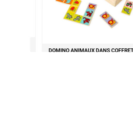
BREAKER
DOMINO ANIMAUX DANS COFFRET E
BOIS DES 10 MOIS
12,90
€
Ajouter