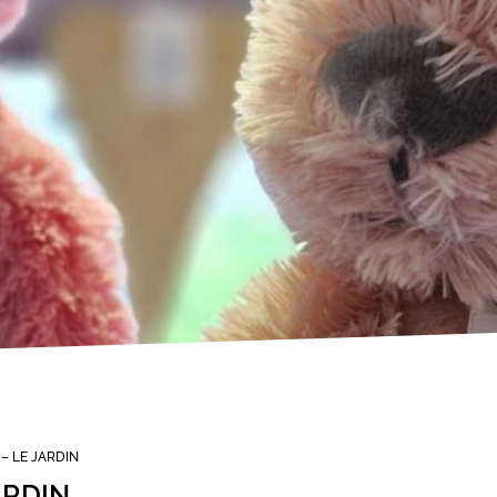
– LE JARDIN
ARDIN