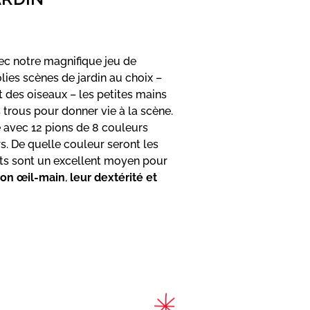
vec notre magnifique jeu de
olies scènes de jardin au choix –
t des oiseaux – les petites mains
s trous pour donner vie à la scène.
é avec 12 pions de 8 couleurs
s. De quelle couleur seront les
ts sont un excellent moyen pour
ion œil-main
,
leur dextérité et