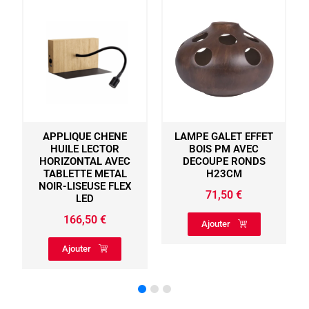
APPLIQUE CHENE
LAMPE GALET EFFET
HUILE LECTOR
BOIS PM AVEC
HORIZONTAL AVEC
DECOUPE RONDS
TABLETTE METAL
H23CM
NOIR-LISEUSE FLEX
71,50
€
LED
166,50
€
Ajouter
Ajouter