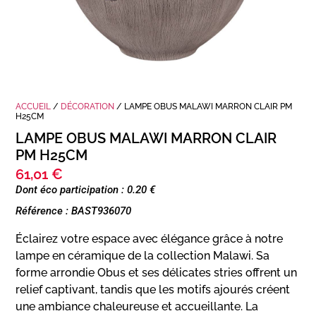
ACCUEIL
/
DÉCORATION
/ LAMPE OBUS MALAWI MARRON CLAIR PM
H25CM
LAMPE OBUS MALAWI MARRON CLAIR
PM H25CM
61,01
€
Dont éco participation : 0.20 €
Référence : BAST936070
Éclairez votre espace avec élégance grâce à notre
lampe en céramique de la collection Malawi. Sa
forme arrondie Obus et ses délicates stries offrent un
relief captivant, tandis que les motifs ajourés créent
une ambiance chaleureuse et accueillante. La