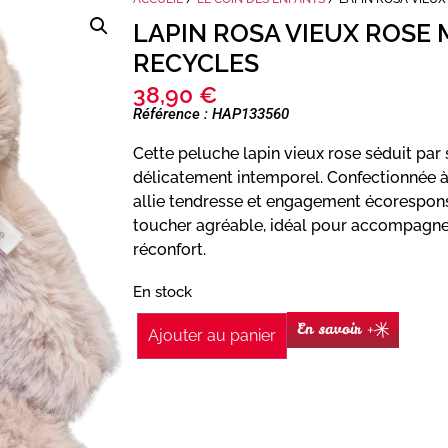
LAPIN ROSA VIEUX ROSE
RECYCLES
38,90
€
Référence : HAP133560
Cette peluche lapin vieux rose séduit par
délicatement intemporel. Confectionnée à 
allie tendresse et engagement écorespons
toucher agréable, idéal pour accompagne
réconfort.
En stock
En savoir +
Ajouter au panier