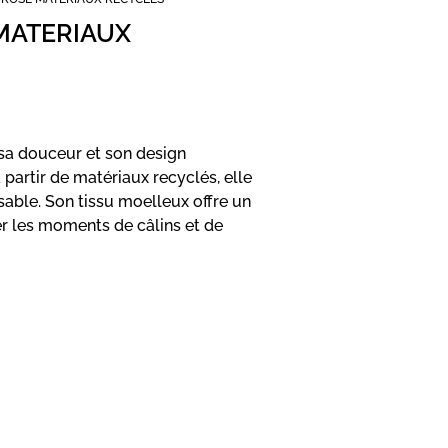
 MATERIAUX
 sa douceur et son design
partir de matériaux recyclés, elle
able. Son tissu moelleux offre un
r les moments de câlins et de