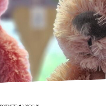
 ROSE MATERIAUX RECYCLES