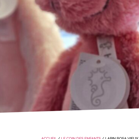
ACCUEIL
/
LE COIN DES ENFANTS
/ LAPIN ROSA VIEUX