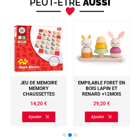
PEUT-ÊTRE
AUSSI
JEU DE MEMOIRE
EMPILABLE FORET EN
MEMORY
BOIS LAPIN ET
CHAUSSETTES
RENARD +12MOIS
14,20
€
29,20
€
Ajouter
Ajouter