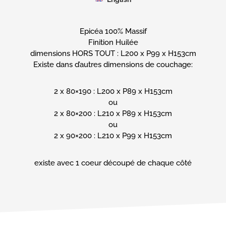
E-
mail
(Nécessaire)
Epicéa 100% Massif
Téléphone
Finition Huilée
dimensions HORS TOUT : L200 x P99 x H153cm
Existe dans d’autres dimensions de couchage:
Message
(Nécessaire)
2 x 80×190 : L200 x P89 x H153cm
ou
2 x 80×200 : L210 x P89 x H153cm
ou
2 x 90×200 : L210 x P99 x H153cm
existe avec 1 coeur découpé de chaque côté