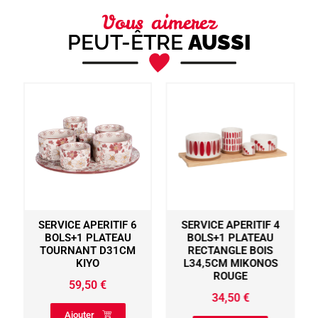
Vous aimerez
PEUT-ÊTRE
AUSSI
SERVICE APERITIF 6
SERVICE APERITIF 4
S
BOLS+1 PLATEAU
BOLS+1 PLATEAU
TOURNANT D31CM
RECTANGLE BOIS
KIYO
L34,5CM MIKONOS
ROUGE
59,50
€
34,50
€
Ajouter