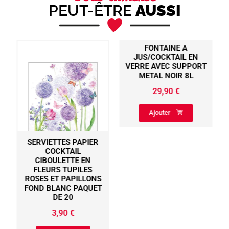
PEUT-ÊTRE
AUSSI
FONTAINE A
JUS/COCKTAIL EN
VERRE AVEC SUPPORT
METAL NOIR 8L
29,90
€
Ajouter
SERVIETTES PAPIER
COCKTAIL
CIBOULETTE EN
FLEURS TUPILES
ROSES ET PAPILLONS
FOND BLANC PAQUET
DE 20
3,90
€