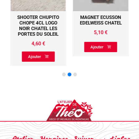
SHOOTER CHUPITO
MAGNET ECUSSON
CHOPE 4CL LOGO
EDELWEISS CHATEL
NOIR CHATEL LES
5,10
€
PORTES DU SOLEIL
4,60
€
Ajouter
Ajouter
Atelier
Horaires
Suivez-
+ d'infos