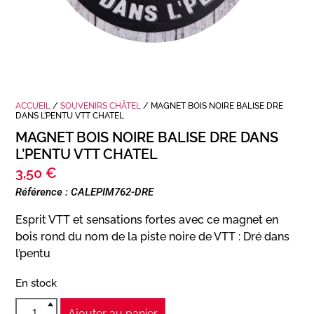
ACCUEIL
/
SOUVENIRS CHÂTEL
/ MAGNET BOIS NOIRE BALISE DRE
DANS L’PENTU VTT CHATEL
MAGNET BOIS NOIRE BALISE DRE DANS
L’PENTU VTT CHATEL
3,50
€
Référence : CALEPIM762-DRE
Esprit VTT et sensations fortes avec ce magnet en
bois rond du nom de la piste noire de VTT : Dré dans
l’pentu
En stock
Ajouter au panier