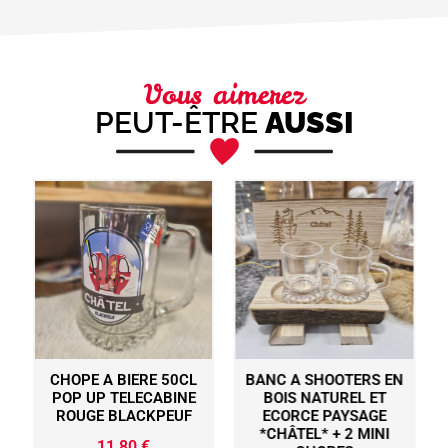
Vous aimerez
PEUT-ÊTRE
AUSSI
CHOPE A BIERE 50CL
BANC A SHOOTERS EN
POP UP TELECABINE
BOIS NATUREL ET
ROUGE BLACKPEUF
ECORCE PAYSAGE
*CHÂTEL* + 2 MINI
11,80
€