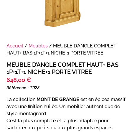
Accueil
/
Meubles
/ MEUBLE D’ANGLE COMPLET
HAUT+ BAS 1P+1T+1 NICHE+1 PORTE VITREE
MEUBLE D’ANGLE COMPLET HAUT+ BAS
1P+1T+1 NICHE+1 PORTE VITREE
648,00
€
Référence : T028
La collection
MONT DE GRANGE
est en épicéa massif
avec une finition huilée. Un mobilier authentique de
style montagnard
C’est la plus complète et la plus adaptée pour
s’adapter aux petits ou aux plus grands espaces.