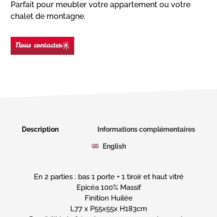
Parfait pour meubler votre appartement ou votre
chalet de montagne.
Nous contacter
Nom
(Nécessaire)
Prénom
Description
Informations complémentaires
English
E-
mail
(Nécessaire)
En 2 parties : bas 1 porte + 1 tiroir et haut vitré
Téléphone
Epicéa 100% Massif
Finition Huilée
L77 x P55x55x H183cm
Message