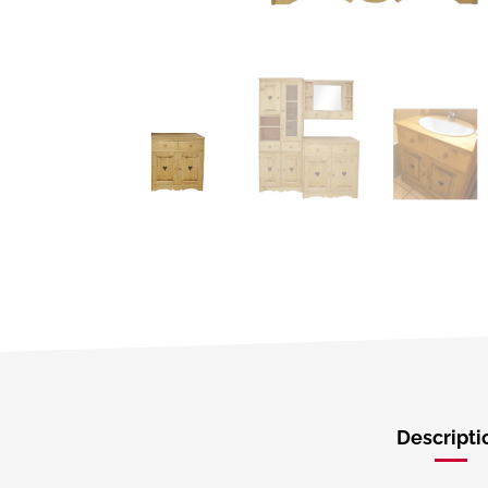
Nom
(Nécessaire)
Descripti
E-
mail
(Nécessaire)