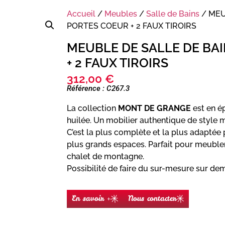
Accueil
/
Meubles
/
Salle de Bains
/ MEU
PORTES COEUR + 2 FAUX TIROIRS
MEUBLE DE SALLE DE BA
+ 2 FAUX TIROIRS
312,00
€
Référence : C267.3
La collection
MONT DE GRANGE
est en ép
huilée. Un mobilier authentique de style
C’est la plus complète et la plus adaptée 
plus grands espaces. Parfait pour meuble
chalet de montagne.
Possibilité de faire du sur-mesure sur de
En savoir +
Nous contacter