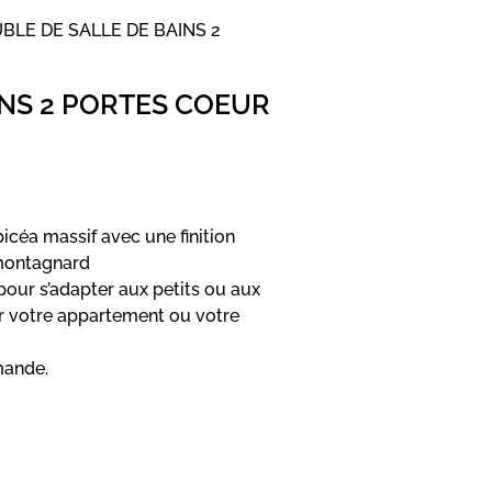
BLE DE SALLE DE BAINS 2
INS 2 PORTES COEUR
icéa massif avec une finition
 montagnard
pour s’adapter aux petits ou aux
r votre appartement ou votre
mande.