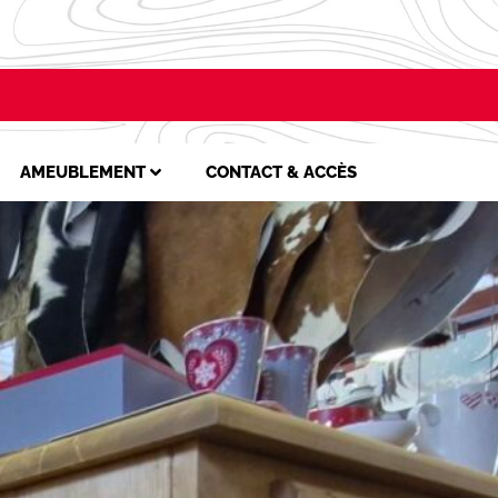
AMEUBLEMENT
CONTACT & ACCÈS