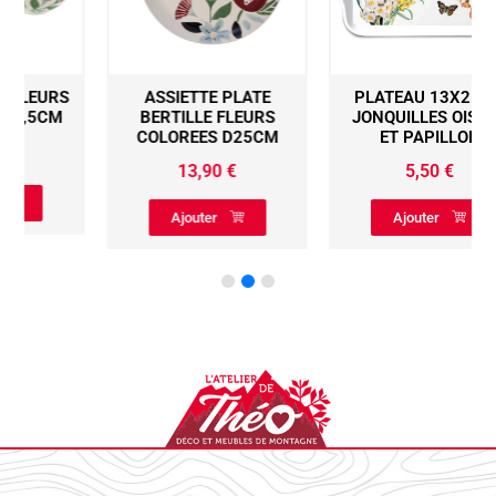
ASSIETTE PLATE
PLATEAU 13X21CM
BERTILLE FLEURS
JONQUILLES OISEAU
COLOREES D25CM
ET PAPILLON
13,90
€
5,50
€
Ajouter
Ajouter