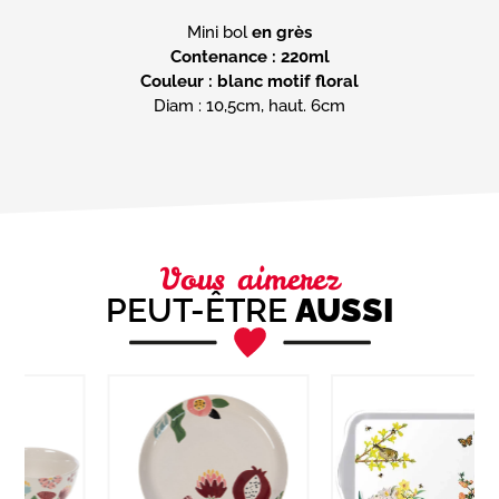
Mini bol
en grès
Contenance : 220ml
Couleur : blanc motif floral
Diam : 10,5cm, haut. 6cm
Vous aimerez
PEUT-ÊTRE
AUSSI