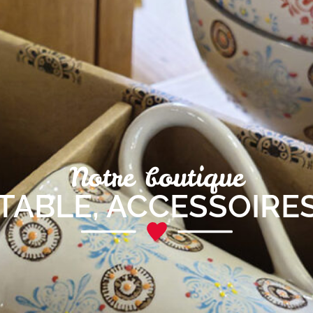
Notre boutique
 TABLE
,
ACCESSOIRES