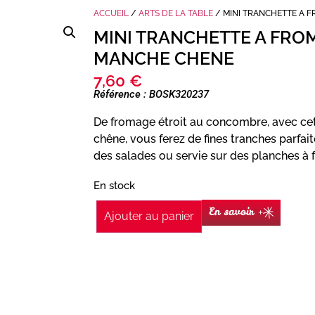
ACCUEIL
/
ARTS DE LA TABLE
/ MINI TRANCHETTE A 
MINI TRANCHETTE A FRO
MANCHE CHENE
7,60
€
Référence : BOSK320237
De fromage étroit au concombre, avec cet
chêne, vous ferez de fines tranches parfai
des salades ou servie sur des planches à
En stock
En savoir +
Ajouter au panier