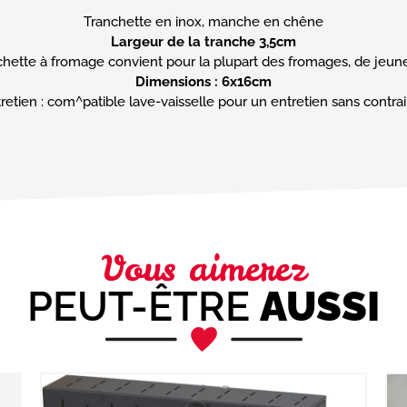
Largeur de la tranche 3,5cm
Dimensions : 6x16cm
retien : com^patible lave-vaisselle pour un entretien sans contra
Vous aimerez
PEUT-ÊTRE
AUSSI