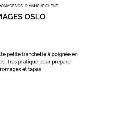
FROMAGES OSLO MANCHE CHENE
MAGES OSLO
te petite tranchette à poignée en
tes. Très pratique pour préparer
 fromages et tapas