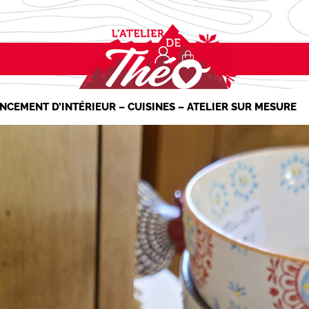
NCEMENT D’INTÉRIEUR – CUISINES – ATELIER SUR MESURE