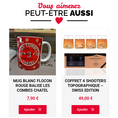
Vous aimerez
PEUT-ÊTRE
AUSSI
MUG BLANC FLOCON
COFFRET 4 SHOOTERS
ROUGE BALISE LES
TOPOGRAPHIQUE –
COMBES CHATEL
SWISS EDITION
7,90
€
49,00
€
Ajouter
Ajouter