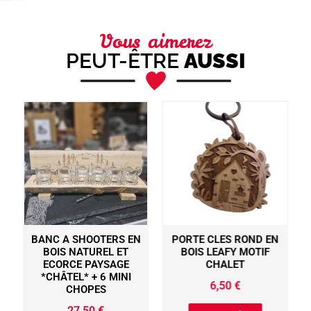
Vous aimerez
PEUT-ÊTRE
AUSSI
BANC A SHOOTERS EN
PORTE CLES ROND EN
BOIS NATUREL ET
BOIS LEAFY MOTIF
ECORCE PAYSAGE
CHALET
*CHÂTEL* + 6 MINI
6,50
€
CHOPES
27,50
€